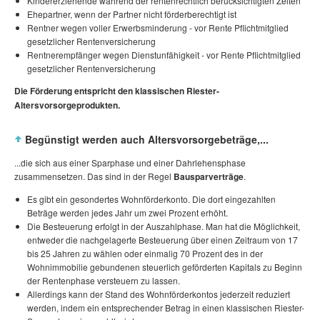
Kindererziehende während der rentenrechtlich berücksichtigten Zeiten
Ehepartner, wenn der Partner nicht förderberechtigt ist
Rentner wegen voller Erwerbsminderung - vor Rente Pflichtmitglied
gesetzlicher Rentenversicherung
Rentnerempfänger wegen Dienstunfähigkeit - vor Rente Pflichtmitglied
gesetzlicher Rentenversicherung
Die Förderung entspricht den klassischen Riester-
Altersvorsorgeprodukten.
Begünstigt werden auch Altersvorsorgebeträge,...
...die sich aus einer Sparphase und einer Dahrlehensphase
zusammensetzen. Das sind in der Regel
Bausparverträge
.
Es gibt ein gesondertes Wohnförderkonto. Die dort eingezahlten
Beträge werden jedes Jahr um zwei Prozent erhöht.
Die Besteuerung erfolgt in der Auszahlphase. Man hat die Möglichkeit,
entweder die nachgelagerte Besteuerung über einen Zeitraum von 17
bis 25 Jahren zu wählen oder einmalig 70 Prozent des in der
Wohnimmobilie gebundenen steuerlich geförderten Kapitals zu Beginn
der Rentenphase versteuern zu lassen.
Allerdings kann der Stand des Wohnförderkontos jederzeit reduziert
werden, indem ein entsprechender Betrag in einen klassischen Riester-