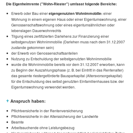
Die Eigenheimrente ("Wohn-Riester") umfasst folgende Bereiche:
Erwerb oder Bau einer
eigengenutzten Wohnimmobilie:
einer
Wohnung in einem eigenen Haus oder einer Eigentumswohnung, einer
Genossenschaftswohnung oder eines eigentumsähnlichen oder
lebenslagen Dauerwohnrechts
Tilgung eines zertifizierten Darlehens zur Finanzierung einer
selbstgenutzen Wohnimmobilie (Darlehen muss nach dem 31.12.2007
zustande gekommen sein)
der Erwerb von Genossenschaftsanteilen
Nutzung zu Entschuldung der selbstgenutzten Wohnimmobilie
wurde die Wohnimmobilie bereits vor dem 31.12.2007 erworben, kann
zu Beginn der Auszahlungsphase (z. B. bei Eintritt in das Rentenalter)
das gesamte riestergeförderte Bausparkapital (Altersvorsorgekapital)
für die Entschuldung des selbst genutzten Einfamilienhauses bzw. der
Eigentumswohnung verwendet werden.
Anspruch haben:
Pflichtversicherte in der Rentenversicherung
Pflichtversicherte in der Alterssicherung der Landwirte
Beamte
Arbeitssuchende ohne Leistungsbezug