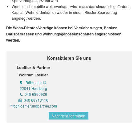
Sparvertrag eingezahlt wird.
Wenn die Immobilie weiterverkauft wird, muss das steuerlich geförderte
Kapital (Wohnförderkonto) wieder in einem Riester-Sparvertrag
angelegt werden.
Die Wohn-Riester-Verträge können bei Versicherungen, Banken,
Bausparkassen und Wohnungsgenossenschaften abgeschlossen
werden.
Kontaktieren Sie uns
Loeffler & Partner
Wolfram Loeffler
Böhmestr.14
22041 Hamburg
040 6890926
040 68913116
info@loefflerundpartner.com
Nachricht schreiben