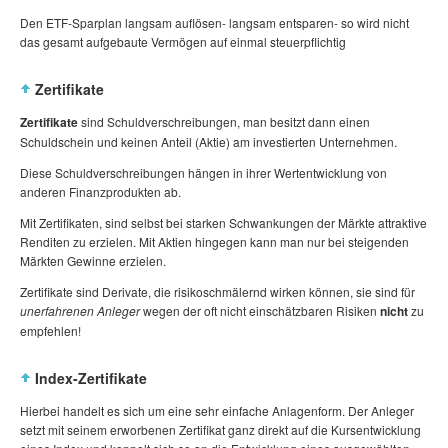
Den ETF-Sparplan langsam auflösen- langsam entsparen- so wird nicht
das gesamt aufgebaute Vermögen auf einmal steuerpflichtig
Zertifikate
Zertifikate
sind Schuldverschreibungen, man besitzt dann einen
Schuldschein und keinen Anteil (Aktie) am investierten Unternehmen.
Diese Schuldverschreibungen hängen in ihrer Wertentwicklung von
anderen Finanzprodukten ab.
Mit Zertifikaten, sind selbst bei starken Schwankungen der Märkte attraktive
Renditen zu erzielen. Mit Aktien hingegen kann man nur bei steigenden
Märkten Gewinne erzielen.
Zertifikate sind Derivate, die risikoschmälernd wirken können, sie sind für
unerfahrenen Anleger
wegen der oft nicht einschätzbaren Risiken
nicht
zu
empfehlen!
Index-Zertifikate
Hierbei handelt es sich um eine sehr einfache Anlagenform. Der Anleger
setzt mit seinem erworbenen Zertifikat ganz direkt auf die Kursentwicklung