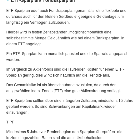
ETF-Sparplan/ Fondssparplan
ETF-Sparplan oder auch Fondssparplan genannt, ist eine flexibele und
durchaus auch für den kleinen Geldbeutel geeignete Geldanlage, um
langfristig ein Vermögen aufzubauen.
Hierbei wird in festen Zeitabständen, möglichst monatlich eine
selbstbestimmte Menge Geld, ähnlich wie bei einem Banksparplan, in
einem ETF angelegt.
Ein ETF -Sparplan kann monatlich pausiert und die Sparrate angepasst
werden.
Im Vergleich zu Aktienfonds sind die laufenden Kosten für einen ETF -
Sparplan gering, dies wirkt sich natürlich auf die Rendite aus.
Das Gesamtrisiko ist als überschaubar einzustufen, da durch den
ausgewählten Index-Fonds (ETF) eine gute Aktienstreuung vorliegt.
ETF-Sparpläne sollten über einen längeren Zeitraum, mindestens 15 Jahre
geplant werden. So sind Schwankungen am Kapitalmarkt wieder
einzufangen.
TIPP:
Mindestens 5 Jahre vor Rentenbeginn den Sparplan überprüfen- die
letzten eingezahlten Raten sind die am risikobehaftesten.