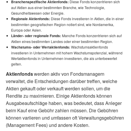
Branchenspezifische Aktienfonds:
Diese Fonds konzentrieren sich
auf Aktien aus einer bestimmten Branche, wie Technologie,
Gesundheitswesen oder Energie.
Regionale Aktienfonds:
Diese Fonds investieren in Aktien, die in einer
bestimmten geografischen Region notiert sind, wie Nordamerika,
Europa oder Asien.
Länder- oder regionale Fonds:
Manche Fonds konzentrieren sich auf
Aktien eines bestimmten Landes oder einer bestimmten Region.
Wachstums- oder Wertaktienfonds:
Wachstumsaktienfonds
investieren in Unternehmen mit hohem Wachstumspotenzial, während
Wertaktienfonds in Unternehmen investieren, die als unterbewertet
gelten.
Aktienfonds
werden aktiv von Fondsmanagern
verwaltet, die Entscheidungen darüber treffen, welche
Aktien gekauft oder verkauft werden sollen, um die
Rendite zu maximieren. Einige Aktienfonds können
Ausgabeaufschläge haben, was bedeutet, dass Anleger
beim Kauf eine Gebühr zahlen müssen. Die Gebühren
können variieren und umfassen oft Verwaltungsgebühren
(Management Fees) und andere Kosten.