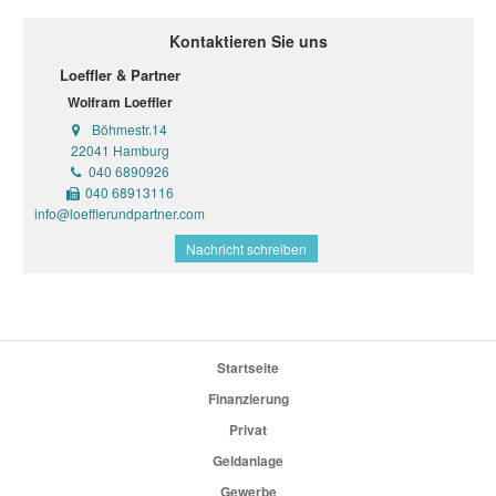
Kontaktieren Sie uns
Loeffler & Partner
Wolfram Loeffler
Böhmestr.14
22041 Hamburg
040 6890926
040 68913116
info@loefflerundpartner.com
Nachricht schreiben
Startseite
Finanzierung
Privat
Geldanlage
Gewerbe