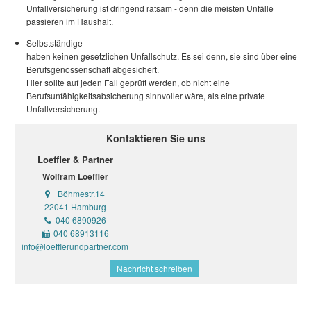
Unfallversicherung ist dringend ratsam - denn die meisten Unfälle
passieren im Haushalt.
Selbstständige
haben keinen gesetzlichen Unfallschutz. Es sei denn, sie sind über eine
Berufsgenossenschaft abgesichert.
Hier sollte auf jeden Fall geprüft werden, ob nicht eine
Berufsunfähigkeitsabsicherung sinnvoller wäre, als eine private
Unfallversicherung.
Kontaktieren Sie uns
Loeffler & Partner
Wolfram Loeffler
Böhmestr.14
22041 Hamburg
040 6890926
040 68913116
info@loefflerundpartner.com
Nachricht schreiben