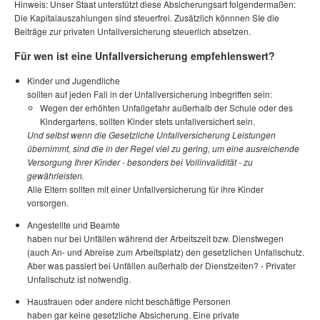
Hinweis: Unser Staat unterstützt diese Absicherungsart folgendermaßen:
Die Kapitalauszahlungen sind steuerfrei. Zusätzlich könnnen SIe die
Beiträge zur privaten Unfallversicherung steuerlich absetzen.
Für wen ist eine Unfallversicherung empfehlenswert?
Kinder und Jugendliche
sollten auf jeden Fall in der Unfallversicherung inbegriffen sein:
Wegen der erhöhten Unfallgefahr außerhalb der Schule oder des
Kindergartens, sollten Kinder stets unfallversichert sein.
Und selbst wenn die Gesetzliche Unfallversicherung Leistungen
übernimmt, sind die in der Regel viel zu gering, um eine ausreichende
Versorgung Ihrer Kinder - besonders bei Vollinvalidität - zu
gewährleisten.
Alle Eltern sollten mit einer Unfallversicherung für ihre Kinder
vorsorgen.
Angestellte und Beamte
haben nur bei Unfällen während der Arbeitszeit bzw. Dienstwegen
(auch An- und Abreise zum Arbeitsplatz) den gesetzlichen Unfallschutz.
Aber was passiert bei Unfällen außerhalb der Dienstzeiten? - Privater
Unfallschutz ist notwendig.
Hausfrauen oder andere nicht beschäftige Personen
haben gar keine gesetzliche Absicherung. Eine private