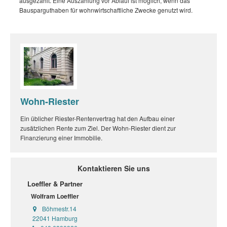
ausgezahlt. Eine Auszahlung vor Ablauf ist möglich, wenn das
Bausparguthaben für wohnwirtschaftliche Zwecke genutzt wird.
Wohn-Riester
Ein üblicher Riester-Rentenvertrag hat den Aufbau einer
zusätzlichen Rente zum Ziel. Der Wohn-Riester dient zur
Finanzierung einer Immobilie.
Kontaktieren Sie uns
Loeffler & Partner
Wolfram Loeffler
Böhmestr.14
22041 Hamburg