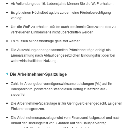
Ab Vollendung des 16. Lebensjahrs können Sie die WoP erhalten.
Es gibt einen Höchstbetrag, bis zu dem eine Förderberechtigung
vorliegt.
Um die WoP zu erhalten, dürfen auch bestimmte Grenzwerte des zu
versteuerten Einkommens nicht überschritten werden.
Es müssen Mindestbeiträge geleistet werden.
Die Auszahlung der angesammelten Prämienbeiträge erfolgt als
Einmalzahlung nach Ablauf der gesetzlichen Bindungsfrist oder bei
wohnwirtschaftlicher Nutzung.
Die Arbeitnehmer-Sparzulage
Zahlt Ihr Arbeitgeber vermögenswirksame Leistungen (VL) auf Ihr
Bausparkonto, polstert der Staat diesen Betrag zusätzlich auf -
steuerfrei.
Die Arbeitnehmer-Sparzulage ist für Geringverdiener gedacht. Es gelten
Einkommensgrenzen.
Die Arbeitnehmersparzulage wird vom Finanzamt festgesetzt und nach
Ablauf der Bindungsfrist von 7 Jahren auf den Bausparvertrag