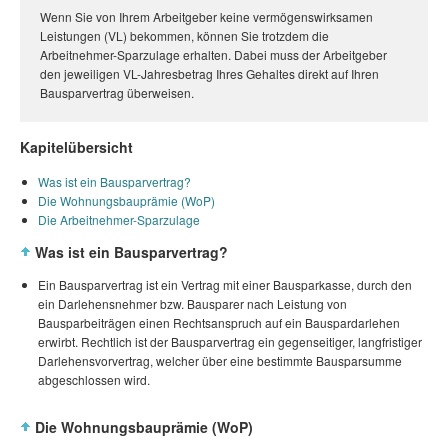
Wenn Sie von Ihrem Arbeitgeber keine vermögenswirksamen
Leistungen (VL) bekommen, können Sie trotzdem die
Arbeitnehmer-Sparzulage erhalten. Dabei muss der Arbeitgeber
den jeweiligen VL-Jahresbetrag Ihres Gehaltes direkt auf Ihren
Bausparvertrag überweisen.
Kapitelübersicht
Was ist ein Bausparvertrag?
Die Wohnungsbauprämie (WoP)
Die Arbeitnehmer-Sparzulage
Was ist ein Bausparvertrag?
Ein Bausparvertrag ist ein Vertrag mit einer Bausparkasse, durch den
ein Darlehensnehmer bzw. Bausparer nach Leistung von
Bausparbeiträgen einen Rechtsanspruch auf ein Bauspardarlehen
erwirbt. Rechtlich ist der Bausparvertrag ein gegenseitiger, langfristiger
Darlehensvorvertrag, welcher über eine bestimmte Bausparsumme
abgeschlossen wird.
Die Wohnungsbauprämie (WoP)