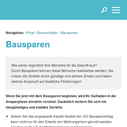
Navigation:
Privat
Bauvorhaben
Bausparen
Bausparen
Wie sehen eigentlich Ihre Wünsche für die Zukunft aus?
Durch Bausparen können diese Wünsche realisierbar werden. Sie
nutzen die Vorteile durch günstige und sichere Zinsen und haben
ebenso Anspruch auf staatliche Förderungen!
Wenn Sie jetzt mit dem Bausparen beginnen, wird Ihr Guthaben in der
Ansparphase attraktiv verzinst. Zusätzlich sichern Sie sich ein
zinsgünstiges und stabiles Darlehn.
Setzen Sie das angesparte Kapital flexibel ein: Ein Bausparvertrag
kann nicht nur für den Erwerb von Wohneigentum genutzt werden,
sondern auch z.B. für Modernisierung und Sanierung,