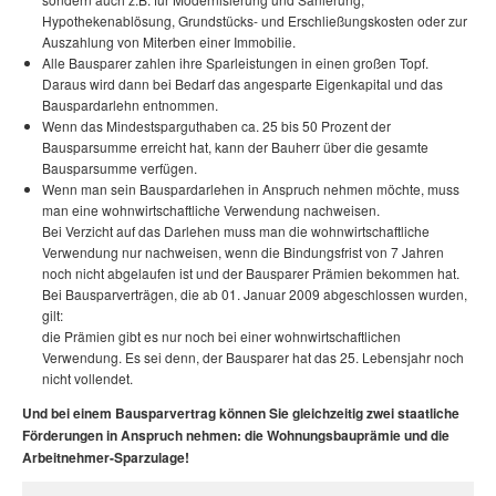
Hypothekenablösung, Grundstücks- und Erschließungskosten oder zur
Auszahlung von Miterben einer Immobilie.
Alle Bausparer zahlen ihre Sparleistungen in einen großen Topf.
Daraus wird dann bei Bedarf das angesparte Eigenkapital und das
Bauspardarlehn entnommen.
Wenn das Mindestsparguthaben ca. 25 bis 50 Prozent der
Bausparsumme erreicht hat, kann der Bauherr über die gesamte
Bausparsumme verfügen.
Wenn man sein Bauspardarlehen in Anspruch nehmen möchte, muss
man eine wohnwirtschaftliche Verwendung nachweisen.
Bei Verzicht auf das Darlehen muss man die wohnwirtschaftliche
Verwendung nur nachweisen, wenn die Bindungsfrist von 7 Jahren
noch nicht abgelaufen ist und der Bausparer Prämien bekommen hat.
Bei Bausparverträgen, die ab 01. Januar 2009 abgeschlossen wurden,
gilt:
die Prämien gibt es nur noch bei einer wohnwirtschaftlichen
Verwendung. Es sei denn, der Bausparer hat das 25. Lebensjahr noch
nicht vollendet.
Und bei einem Bausparvertrag können Sie gleichzeitig zwei staatliche
Förderungen in Anspruch nehmen: die Wohnungsbauprämie und die
Arbeitnehmer-Sparzulage!