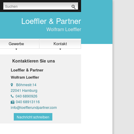
Loeffler & Partner
Wolfram Loeffler
Gewerbe
Kontakt
Kontaktieren Sie uns
Loeffler & Partner
Wolfram Loeffler
Böhmestr.14
22041 Hamburg
040 6890926
040 68913116
info@loefflerundpartner.com
Nachricht schreiben