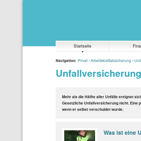
Startseite
Fina
Navigation:
Privat
Arbeitskraftabsicherung
Unf
Unfallversicherun
Mehr als die Hälfte aller Unfälle ereignet sic
Gesetzliche Unfallversicherung nicht.
Eine p
wenn er selbst verschuldet wurde.
Was ist eine 