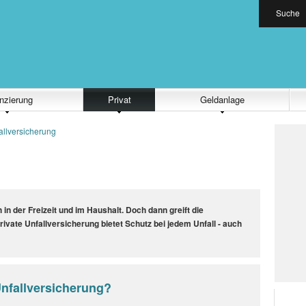
Suche
nzierung
Privat
Geldanlage
allversicherung
g
h in der Freizeit und im Haushalt. Doch dann greift die
rivate Unfallversicherung bietet Schutz bei jedem Unfall - auch
Unfallversicherung?