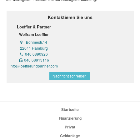
Kontaktieren Sie uns
Loeffler & Partner
Wolfram Loeffler
Böhmestr.14
22041 Hamburg
040 6890926
040 68913116
info@loefflerundpartner.com
Nachricht schreiben
Startseite
Finanzierung
Privat
Geldanlage