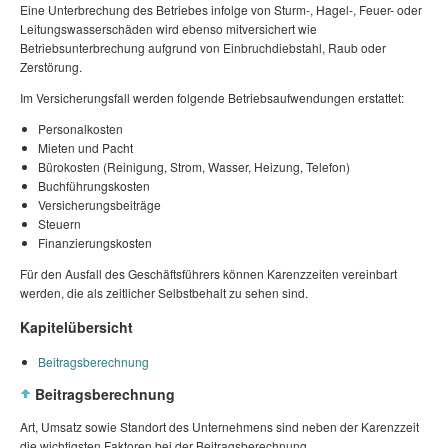
Eine Unterbrechung des Betriebes infolge von Sturm-, Hagel-, Feuer- oder
Leitungswasserschäden wird ebenso mitversichert wie
Betriebsunterbrechung aufgrund von Einbruchdiebstahl, Raub oder
Zerstörung.
Im Versicherungsfall werden folgende Betriebsaufwendungen erstattet:
Personalkosten
Mieten und Pacht
Bürokosten (Reinigung, Strom, Wasser, Heizung, Telefon)
Buchführungskosten
Versicherungsbeiträge
Steuern
Finanzierungskosten
Für den Ausfall des Geschäftsführers können Karenzzeiten vereinbart
werden, die als zeitlicher Selbstbehalt zu sehen sind.
Kapitelübersicht
Beitragsberechnung
Beitragsberechnung
Art, Umsatz sowie Standort des Unternehmens sind neben der Karenzzeit
die wichtigsten Faktoren bei der Beitragsberechnung.