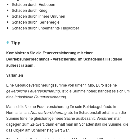
Schäden durch Erdbeben
Schäden durch Krieg
Schäden durch innere Unruhen
Schäden durch Kernenergie
Schäden durch unbemannte Flugkörper
Tipp
Kombinieren Sie die Feuerversicherung mit einer
Betriebsunterbrechungs - Versicherung. Im Schadensfall ist diese
äußerst ratsam.
Varianten
Eine Gebäudeversicherungssumme von unter 1 Mio. Euro ist eine
gewerbliche Feuerversicherung
. Ist die Summe höher, handelt es sich um
eine
industrielle Feuerversicherung
.
Man schließt eine Feuerversicherung für sein Betriebsgebäude im
Normalfall als
Neuwertversicherung
ab. Im Schadensfall erhält man die
Summe für eine gleichartige neue Sache ausbezahlt. Versichert man
dagegen zum Zeitwert, dann erhält man im Schadensfall die Summe, die
das Objekt am Schadenstag wert war.