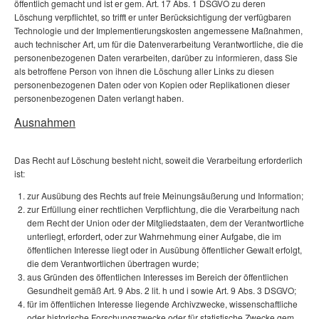
öffentlich gemacht und ist er gem. Art. 17 Abs. 1 DSGVO zu deren
Löschung verpflichtet, so trifft er unter Berücksichtigung der verfügbaren
Technologie und der Implementierungskosten angemessene Maßnahmen,
auch technischer Art, um für die Datenverarbeitung Verantwortliche, die die
personenbezogenen Daten verarbeiten, darüber zu informieren, dass Sie
als betroffene Person von ihnen die Löschung aller Links zu diesen
personenbezogenen Daten oder von Kopien oder Replikationen dieser
personenbezogenen Daten verlangt haben.
Ausnahmen
Das Recht auf Löschung besteht nicht, soweit die Verarbeitung erforderlich
ist:
zur Ausübung des Rechts auf freie Meinungsäußerung und Information;
zur Erfüllung einer rechtlichen Verpflichtung, die die Verarbeitung nach
dem Recht der Union oder der Mitgliedstaaten, dem der Verantwortliche
unterliegt, erfordert, oder zur Wahrnehmung einer Aufgabe, die im
öffentlichen Interesse liegt oder in Ausübung öffentlicher Gewalt erfolgt,
die dem Verantwortlichen übertragen wurde;
aus Gründen des öffentlichen Interesses im Bereich der öffentlichen
Gesundheit gemäß Art. 9 Abs. 2 lit. h und i sowie Art. 9 Abs. 3 DSGVO;
für im öffentlichen Interesse liegende Archivzwecke, wissenschaftliche
oder historische Forschungszwecke oder für statistische Zwecke gem.