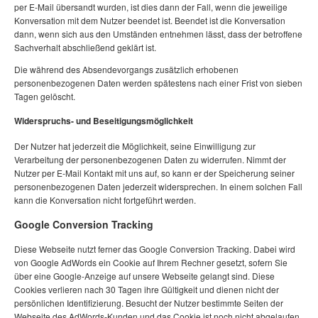
per E-Mail übersandt wurden, ist dies dann der Fall, wenn die jeweilige
Konversation mit dem Nutzer beendet ist. Beendet ist die Konversation
dann, wenn sich aus den Umständen entnehmen lässt, dass der betroffene
Sachverhalt abschließend geklärt ist.
Die während des Absendevorgangs zusätzlich erhobenen
personenbezogenen Daten werden spätestens nach einer Frist von sieben
Tagen gelöscht.
Widerspruchs- und Beseitigungsmöglichkeit
Der Nutzer hat jederzeit die Möglichkeit, seine Einwilligung zur
Verarbeitung der personenbezogenen Daten zu widerrufen. Nimmt der
Nutzer per E-Mail Kontakt mit uns auf, so kann er der Speicherung seiner
personenbezogenen Daten jederzeit widersprechen. In einem solchen Fall
kann die Konversation nicht fortgeführt werden.
Google Conversion Tracking
Diese Webseite nutzt ferner das Google Conversion Tracking. Dabei wird
von Google AdWords ein Cookie auf Ihrem Rechner gesetzt, sofern Sie
über eine Google-Anzeige auf unsere Webseite gelangt sind. Diese
Cookies verlieren nach 30 Tagen ihre Gültigkeit und dienen nicht der
persönlichen Identifizierung. Besucht der Nutzer bestimmte Seiten der
Webseite des AdWords-Kunden und das Cookie ist noch nicht abgelaufen,