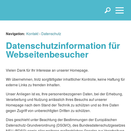
Navigation:
Kontakt
Datenschutz
Datenschutzinformation für
Webseitenbesucher
Vielen Dank für Ihr Interesse an unserer Homepage.
Wir übernehmen, trotz sorgfältigster inhaltlicher Kontrolle, keine Haftung für
externe Links zu fremden Inhalten.
Unser Anliegen ist es, Ihre personenbezogenen Daten, bei der Erhebung,
Verarbeitung und Nutzung anlässlich Ihres Besuchs auf unserer
Homepage nach dem Stand der Technik zu schützen und so Ihre Daten
gegen Zugriff von unberechtigten Dritten zu schützen.
Dies geschieht unter Beachtung der Bestimmungen der Europäischen
Datenschutz-Grundverordnung (DSGVO), des Bundesdatenschutzgesetzes
NEU (BDSG) sowie aller weiteren maßgeblichen Gesetze zur Verarbeitung