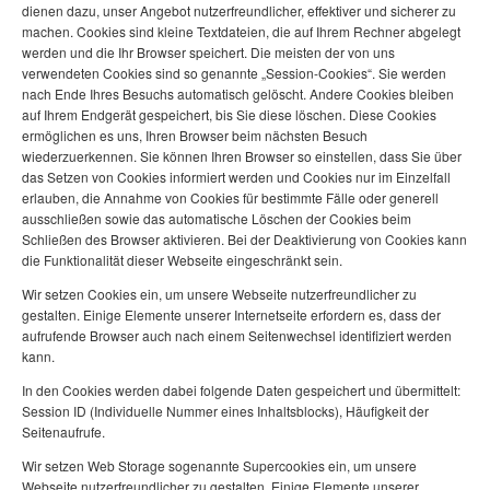
dienen dazu, unser Angebot nutzerfreundlicher, effektiver und sicherer zu
machen. Cookies sind kleine Textdateien, die auf Ihrem Rechner abgelegt
werden und die Ihr Browser speichert. Die meisten der von uns
verwendeten Cookies sind so genannte „Session-Cookies“. Sie werden
nach Ende Ihres Besuchs automatisch gelöscht. Andere Cookies bleiben
auf Ihrem Endgerät gespeichert, bis Sie diese löschen. Diese Cookies
ermöglichen es uns, Ihren Browser beim nächsten Besuch
wiederzuerkennen. Sie können Ihren Browser so einstellen, dass Sie über
das Setzen von Cookies informiert werden und Cookies nur im Einzelfall
erlauben, die Annahme von Cookies für bestimmte Fälle oder generell
ausschließen sowie das automatische Löschen der Cookies beim
Schließen des Browser aktivieren. Bei der Deaktivierung von Cookies kann
die Funktionalität dieser Webseite eingeschränkt sein.
Wir setzen Cookies ein, um unsere Webseite nutzerfreundlicher zu
gestalten. Einige Elemente unserer Internetseite erfordern es, dass der
aufrufende Browser auch nach einem Seitenwechsel identifiziert werden
kann.
In den Cookies werden dabei folgende Daten gespeichert und übermittelt:
Session ID (Individuelle Nummer eines Inhaltsblocks), Häufigkeit der
Seitenaufrufe.
Wir setzen Web Storage sogenannte Supercookies ein, um unsere
Webseite nutzerfreundlicher zu gestalten. Einige Elemente unserer