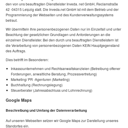
den von uns beauftragten Dienstleister Inveda. net GmbH, Reclamstraße
42 -04315 Leipzig statt. Die Inveda.net GmbH ist mit dem Betrieb und der
Programmierung der Webseiten und des Kundenverwaltungssystems
betraut.
Wir übermitteln Ihre personenbezogenen Daten nur im Einzelfall und unter
Beachtung der gesetzlichen Grundlagen und Anforderungen an die
einzelnen Dienstleister. Bei den durch uns beauftragten Dienstleistern ist
die Verarbeitung von personenbezogenen Daten KEIN Hauptgegenstand
des Auftrags.
Dies betrifft im Besonderen:
Inkassounternehmen und Rechtsanwaltskanzleien (Betreibung offener
Forderungen, anwaltliche Beratung, Prozessvertretung)
Marketing/ PR -Agenturen (Marketing)
Buchhaltung (Rechnungslegung)
Steuerberater (Jahresabschluss und Lohnrechnung)
Google Maps
Beschreibung und Umfang der Datenverarbeitung
Auf unseren Webseiten setzen wir Google Maps zur Darstellung unseres
Standortes ein.