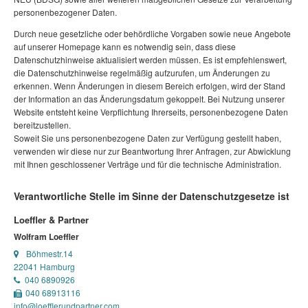
personenbezogener Daten.
Durch neue gesetzliche oder behördliche Vorgaben sowie neue Angebote
auf unserer Homepage kann es notwendig sein, dass diese
Datenschutzhinweise aktualisiert werden müssen. Es ist empfehlenswert,
die Datenschutzhinweise regelmäßig aufzurufen, um Änderungen zu
erkennen. Wenn Änderungen in diesem Bereich erfolgen, wird der Stand
der Information an das Änderungsdatum gekoppelt. Bei Nutzung unserer
Website entsteht keine Verpflichtung Ihrerseits, personenbezogene Daten
bereitzustellen.
Soweit Sie uns personenbezogene Daten zur Verfügung gestellt haben,
verwenden wir diese nur zur Beantwortung Ihrer Anfragen, zur Abwicklung
mit Ihnen geschlossener Verträge und für die technische Administration.
Verantwortliche Stelle im Sinne der Datenschutzgesetze ist
Loeffler & Partner
Wolfram Loeffler
Böhmestr.14
22041 Hamburg
040 6890926
040 68913116
info@loefflerundpartner.com