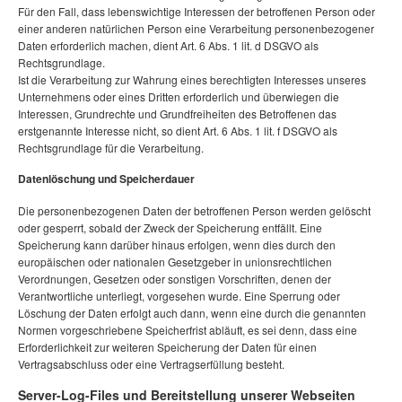
Für den Fall, dass lebenswichtige Interessen der betroffenen Person oder
einer anderen natürlichen Person eine Verarbeitung personenbezogener
Daten erforderlich machen, dient Art. 6 Abs. 1 lit. d DSGVO als
Rechtsgrundlage.
Ist die Verarbeitung zur Wahrung eines berechtigten Interesses unseres
Unternehmens oder eines Dritten erforderlich und überwiegen die
Interessen, Grundrechte und Grundfreiheiten des Betroffenen das
erstgenannte Interesse nicht, so dient Art. 6 Abs. 1 lit. f DSGVO als
Rechtsgrundlage für die Verarbeitung.
Datenlöschung und Speicherdauer
Die personenbezogenen Daten der betroffenen Person werden gelöscht
oder gesperrt, sobald der Zweck der Speicherung entfällt. Eine
Speicherung kann darüber hinaus erfolgen, wenn dies durch den
europäischen oder nationalen Gesetzgeber in unionsrechtlichen
Verordnungen, Gesetzen oder sonstigen Vorschriften, denen der
Verantwortliche unterliegt, vorgesehen wurde. Eine Sperrung oder
Löschung der Daten erfolgt auch dann, wenn eine durch die genannten
Normen vorgeschriebene Speicherfrist abläuft, es sei denn, dass eine
Erforderlichkeit zur weiteren Speicherung der Daten für einen
Vertragsabschluss oder eine Vertragserfüllung besteht.
Server-Log-Files und Bereitstellung unserer Webseiten