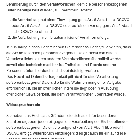
Behinderung durch den Verantwortlichen, dem die personenbezogenen
Daten bereitgestellt wurden, zu übermitteln, sofern:
die Verarbeitung auf einer Einwilligung gem. Art. 6 Abs. 1 lit. a DSGVO
oder Art. 9 Abs. 2 lit. a DSGVO oder auf einem Vertrag gem. Art. 6 Abs. 1
lit. b DSGVO beruht und
die Verarbeitung mithilfe automatisierter Verfahren erfolgt.
In Ausübung dieses Rechts haben Sie ferner das Recht, zu erwirken, dass
die Sie betreffenden personenbezogenen Daten direkt von einem
Verantwortlichen einem anderen Verantwortlichen übermittelt werden,
soweit dies technisch machbar ist. Freiheiten und Rechte anderer
Personen dürfen hierdurch nicht beeinträchtigt werden.
Das Recht auf Datenübertragbarkeit gilt nicht für eine Verarbeitung
personenbezogener Daten, die für die Wahrnehmung einer Aufgabe
erforderlich ist, die im öffentlichen Interesse liegt oder in Ausübung
öffentlicher Gewalt erfolgt, die dem Verantwortlichen übertragen wurde.
Widerspruchsrecht
Sie haben das Recht, aus Gründen, die sich aus Ihrer besonderen
Situation ergeben, jederzeit gegen die Verarbeitung der Sie betreffenden
personenbezogenen Daten, die aufgrund von Art. 6 Abs. 1 lit. e oder f
DSGVO erfolgt, Widerspruch einzulegen; dies gilt auch für ein auf diese
Bestimmungen gestütztes Profiling.