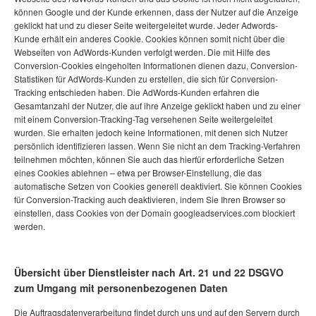
können Google und der Kunde erkennen, dass der Nutzer auf die Anzeige
geklickt hat und zu dieser Seite weitergeleitet wurde. Jeder Adwords-
Kunde erhält ein anderes Cookie. Cookies können somit nicht über die
Webseiten von AdWords-Kunden verfolgt werden. Die mit Hilfe des
Conversion-Cookies eingeholten Informationen dienen dazu, Conversion-
Statistiken für AdWords-Kunden zu erstellen, die sich für Conversion-
Tracking entschieden haben. Die AdWords-Kunden erfahren die
Gesamtanzahl der Nutzer, die auf ihre Anzeige geklickt haben und zu einer
mit einem Conversion-Tracking-Tag versehenen Seite weitergeleitet
wurden. Sie erhalten jedoch keine Informationen, mit denen sich Nutzer
persönlich identifizieren lassen. Wenn Sie nicht an dem Tracking-Verfahren
teilnehmen möchten, können Sie auch das hierfür erforderliche Setzen
eines Cookies ablehnen – etwa per Browser-Einstellung, die das
automatische Setzen von Cookies generell deaktiviert. Sie können Cookies
für Conversion-Tracking auch deaktivieren, indem Sie Ihren Browser so
einstellen, dass Cookies von der Domain googleadservices.com blockiert
werden.
Übersicht über Dienstleister nach Art. 21 und 22 DSGVO
zum Umgang mit personenbezogenen Daten
Die Auftragsdatenverarbeitung findet durch uns und auf den Servern durch