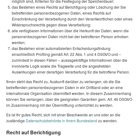
möglich sind, Kriterien für die Festlegung der Speicherdauer;
das Bestehen eines Rechts auf Berichtigung oder Löschung der Sie
betreffenden personenbezogenen Daten, eines Rechts auf
Einschränkung der Verarbeitung durch den Verantwortlichen oder eines
Widerspruchsrechts gegen diese Verarbeitung;
alle verfügbaren Informationen über die Herkunft der Daten, wenn die
personenbezogenen Daten nicht bei der betroffenen Person erhoben
werden;
das Bestehen einer automatisierten Entscheidungsfindung
einschließlich Profiling gemäß Art. 22 Abs. 1 und 4 DSGVO und –
zumindest in diesen Fällen – aussagekräftige Informationen über die
involvierte Logik sowie die Tragweite und die angestrebten
Auswirkungen einer derartigen Verarbeitung für die betroffene Person.
Ihnen steht das Recht zu, Auskunft darüber zu verlangen, ob die Sie
betreffenden personenbezogenen Daten in ein Drittland oder an eine
internationale Organisation übermittelt werden. In diesem Zusammenhang
können Sie verlangen, über die geeigneten Garantien gem. Art. 46 DSGVO
im Zusammenhang mit der Übermittlung unterrichtet zu werden.
Es ist Ihr gutes Recht, sich mit einer Beschwerde an uns oder an die
zuständige
Datenschutzbehörde in Ihrem Bundesland
zu wenden.
Recht auf Berichtigung