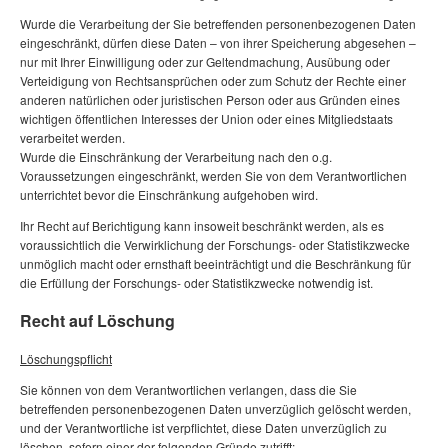
Wurde die Verarbeitung der Sie betreffenden personenbezogenen Daten
eingeschränkt, dürfen diese Daten – von ihrer Speicherung abgesehen –
nur mit Ihrer Einwilligung oder zur Geltendmachung, Ausübung oder
Verteidigung von Rechtsansprüchen oder zum Schutz der Rechte einer
anderen natürlichen oder juristischen Person oder aus Gründen eines
wichtigen öffentlichen Interesses der Union oder eines Mitgliedstaats
verarbeitet werden.
Wurde die Einschränkung der Verarbeitung nach den o.g.
Voraussetzungen eingeschränkt, werden Sie von dem Verantwortlichen
unterrichtet bevor die Einschränkung aufgehoben wird.
Ihr Recht auf Berichtigung kann insoweit beschränkt werden, als es
voraussichtlich die Verwirklichung der Forschungs- oder Statistikzwecke
unmöglich macht oder ernsthaft beeinträchtigt und die Beschränkung für
die Erfüllung der Forschungs- oder Statistikzwecke notwendig ist.
Recht auf Löschung
Löschungspflicht
Sie können von dem Verantwortlichen verlangen, dass die Sie
betreffenden personenbezogenen Daten unverzüglich gelöscht werden,
und der Verantwortliche ist verpflichtet, diese Daten unverzüglich zu
löschen, sofern einer der folgenden Gründe zutrifft: