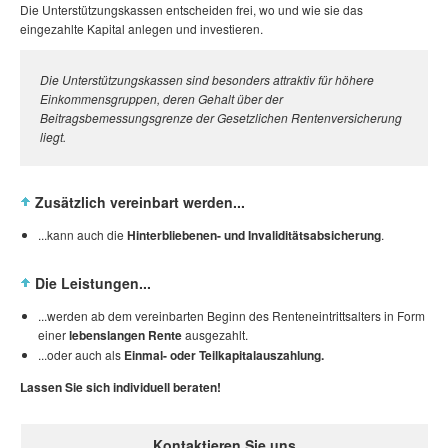
Die Unterstützungskassen entscheiden frei, wo und wie sie das
eingezahlte Kapital anlegen und investieren.
Die Unterstützungskassen sind besonders attraktiv für höhere
Einkommensgruppen, deren Gehalt über der
Beitragsbemessungsgrenze der Gesetzlichen Rentenversicherung
liegt.
Zusätzlich vereinbart werden...
...kann auch die
Hinterbliebenen- und Invaliditätsabsicherung
.
Die Leistungen...
...werden ab dem vereinbarten Beginn des Renteneintrittsalters in Form
einer
lebenslangen Rente
ausgezahlt.
...oder auch als
Einmal- oder Teilkapitalauszahlung.
Lassen Sie sich individuell beraten!
Kontaktieren Sie uns