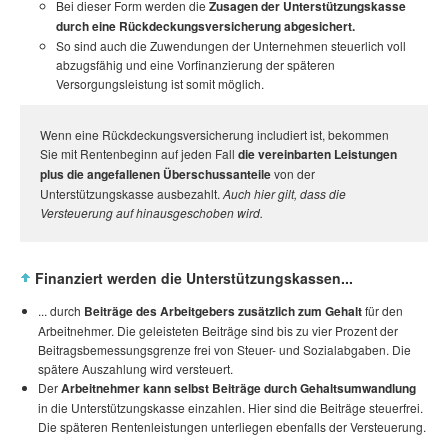
Bei dieser Form werden die
Zusagen der Unterstützungskasse
durch eine Rückdeckungsversicherung abgesichert.
So sind auch die Zuwendungen der Unternehmen steuerlich voll
abzugsfähig und eine Vorfinanzierung der späteren
Versorgungsleistung ist somit möglich.
Wenn eine Rückdeckungsversicherung includiert ist, bekommen
Sie mit Rentenbeginn auf jeden Fall
die vereinbarten Leistungen
plus die angefallenen Überschussanteile
von der
Unterstützungskasse ausbezahlt.
Auch hier gilt, dass die
Versteuerung auf hinausgeschoben wird.
Finanziert werden die Unterstützungskassen...
... durch
Beiträge des Arbeitgebers zusätzlich zum Gehalt
für den
Arbeitnehmer. Die geleisteten Beiträge sind bis zu vier Prozent der
Beitragsbemessungsgrenze frei von Steuer- und Sozialabgaben. Die
spätere Auszahlung wird versteuert.
Der
Arbeitnehmer kann selbst Beiträge durch Gehaltsumwandlung
in die Unterstützungskasse einzahlen. Hier sind die Beiträge steuerfrei.
Die späteren Rentenleistungen unterliegen ebenfalls der Versteuerung.