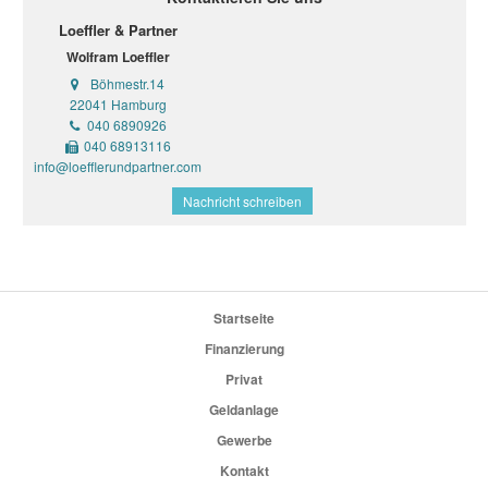
Loeffler & Partner
Wolfram Loeffler
Böhmestr.14
22041 Hamburg
040 6890926
040 68913116
info@loefflerundpartner.com
Nachricht schreiben
Startseite
Finanzierung
Privat
Geldanlage
Gewerbe
Kontakt