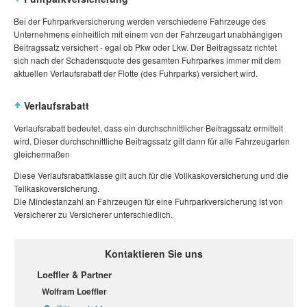
Bei der Fuhrparkversicherung werden verschiedene Fahrzeuge des
Unternehmens einheitlich mit einem von der Fahrzeugart unabhängigen
Beitragssatz versichert - egal ob Pkw oder Lkw. Der Beitragssatz richtet
sich nach der Schadensquote des gesamten Fuhrparkes immer mit dem
aktuellen Verlaufsrabatt der Flotte (des Fuhrparks) versichert wird.
Verlaufsrabatt
Verlaufsrabatt bedeutet, dass ein durchschnittlicher Beitragssatz ermittelt
wird. Dieser durchschnittliche Beitragssatz gilt dann für alle Fahrzeugarten
gleichermaßen
Diese Verlaufsrabattklasse gilt auch für die Vollkaskoversicherung und die
Teilkaskoversicherung.
Die Mindestanzahl an Fahrzeugen für eine Fuhrparkversicherung ist von
Versicherer zu Versicherer unterschiedlich.
Kontaktieren Sie uns
Loeffler & Partner
Wolfram Loeffler