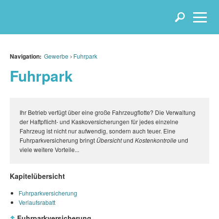
Navigation:
Gewerbe
Fuhrpark
Fuhrpark
Ihr Betrieb verfügt über eine große Fahrzeugflotte? Die Verwaltung
der Haftpflicht- und Kaskoversicherungen für jedes einzelne
Fahrzeug ist nicht nur aufwendig, sondern auch teuer. Eine
Fuhrparkversicherung bringt
Übersicht
und
Kostenkontrolle
und
viele weitere Vorteile...
Kapitelübersicht
Fuhrparkversicherung
Verlaufsrabatt
Fuhrparkversicherung