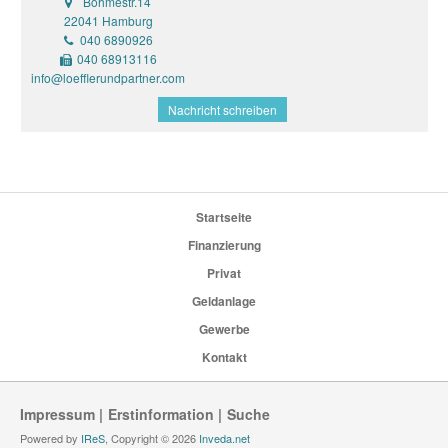
Böhmestr.14
22041 Hamburg
040 6890926
040 68913116
info@loefflerundpartner.com
Nachricht schreiben
Startseite
Finanzierung
Privat
Geldanlage
Gewerbe
Kontakt
Impressum
Erstinformation
Suche
Powered by
IReS
, Copyright © 2026
Inveda.net