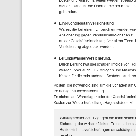
dienen. Dabei ist die Übernahme der Kosten o
gebunden.
Einbruchdiebstahlversicherung:
Waren, die bei einem Einbruch entwendet wurde
Absicherung gegen Vandalismus-Schäden zu k
an der Geschäftseinrichtung (vor allem Türen, 
Versicherung abgedeckt werden.
Leitungswasserversicherung:
Durch Leitungswasserschäden infolge von Roh
werden. Aber auch EDV-Anlagen und Maschine
Kosten für die entstandenen Schäden, auch w
Kosten, die notwendig sind, um die Schäden am 
Betriebsgebäudeversicherung.
Entstehen am Warenlager oder der Geschäftseinri
Kosten zur Wiederherstellung. Hagelschäden könn
Wirkungsvoller Schutz gegen die finanziellen F
Sicherung der wirtschaftlichen Existenz Ihre
Betriebsinhaltsversicherungen entschädigen
ersetzt).