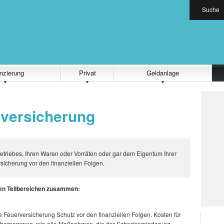
Suche
nzierung
Privat
Geldanlage
sversicherung
etriebes, Ihren Waren oder Vorräten oder gar dem Eigentum Ihrer
ersicherung vor den finanziellen Folgen.
nen Teilbereichen zusammen:
ie Feuerversicherung Schutz vor den finanziellen Folgen. Kosten für
übernommen, wie alle Maßnahmen, die der Schadenminderung