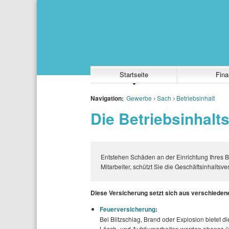
Startseite
Fina
Navigation:
Gewerbe
Sach
Betriebsinhalt
Die Betriebsinhalt
Entstehen Schäden an der Einrichtung Ihres B
Mitarbeiter, schützt Sie die Geschäftsinhaltsv
Diese Versicherung setzt sich aus verschiede
Feuerversicherung
:
Bei Blitzschlag, Brand oder Explosion bietet d
Lösch- und Aufräumarbeiten werden ebenso 