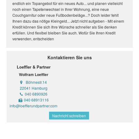
endlich ein Topangebot für ein neues Auto... und planen vielleicht
noch einen Tapetenwechsel in Ihrer Wohnung, eine neue
Couchgarnitur oder neue Fußbodenbeläge...? Doch leider fehlt
Ihnen dazu das nötige Kleingeld... Jetzt nicht aufgeben - Mit einem
Kredit können Sie sich Ihre Wünsche schneller als Sie denken
erfüllen. Und flexibel bleiben Sie auch. Wofür Sie Ihren Kredit
verwenden, entscheiden
Kontaktieren Sie uns
Loeffler & Partner
Wolfram Loeffler
Böhmestr.14
22041 Hamburg
040 6890926
040 68913116
info@loefflerundpartner.com
Nachricht schreiben