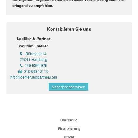
dringend zu empfehlen.
Kontaktieren Sie uns
Loeffler & Partner
Wolfram Loeffler
Böhmestr.14
22041 Hamburg
040 6890926
040 68913116
info@loefflerundpartner.com
Nachricht schreiben
Startseite
Finanzierung
Privat