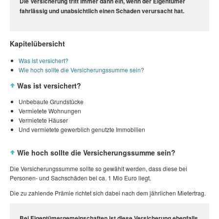
Die Versicherung tritt immer dann ein, wenn der Eigentümer
fahrlässig und unabsichtlich einen Schaden verursacht hat.
Kapitelübersicht
Was ist versichert?
Wie hoch sollte die Versicherungssumme sein?
Was ist versichert?
Unbebaute Grundstücke
Vermietete Wohnungen
Vermietete Häuser
Und vermietete gewerblich genutzte Immobilien
Wie hoch sollte die Versicherungssumme sein?
Die Versicherungssumme sollte so gewählt werden, dass diese bei
Personen- und Sachschäden bei ca. 1 Mio Euro liegt.
Die zu zahlende Prämie richtet sich dabei nach dem jährlichen Mietertrag.
Bei Eigentümergemeinschaften ist diese Versicherung ebenfalls