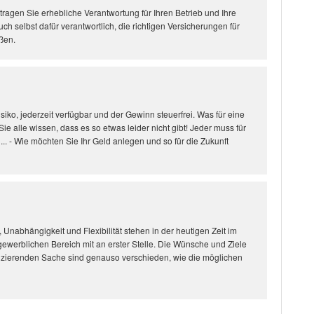
tragen Sie erhebliche Verantwortung für Ihren Betrieb und Ihre
auch selbst dafür verantwortlich, die richtigen Versicherungen für
ßen.
siko, jederzeit verfügbar und der Gewinn steuerfrei. Was für eine
ie alle wissen, dass es so etwas leider nicht gibt! Jeder muss für
n... - Wie möchten Sie Ihr Geld anlegen und so für die Zukunft
, Unabhängigkeit und Flexibilität stehen in der heutigen Zeit im
gewerblichen Bereich mit an erster Stelle. Die Wünsche und Ziele
anzierenden Sache sind genauso verschieden, wie die möglichen