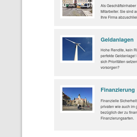
Als Geschäftsinhaber 
Mitarbeiter. Sie sind 
Ihre Firma abzuschlie
Geldanlagen
Hohe Rendite, kein Ri
perfekte Geldanlage! S
sich Prioritäten setze
vorsorgen?
Finanzierung
Finanzielle Sicherheit
privaten wie auch im 
bezüglich der zu fin
Finanzierungsarten.