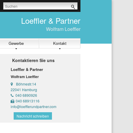
Loeffler & Partner
Wolfram Loeffler
Gewerbe
Kontakt
Kontaktieren Sie uns
Loeffler & Partner
Wolfram Loeffler
Böhmestr.14
22041 Hamburg
040 6890926
040 68913116
info@loefflerundpartner.com
Nachricht schreiben